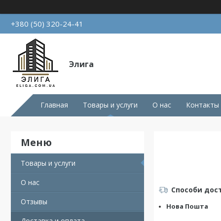
+380 (50) 320-24-41
Элига
Главная
Товары и услуги
О нас
Контакты
Товары и услуги
О нас
Способи дос
Отзывы
Нова Пошта
Доставка и оплата