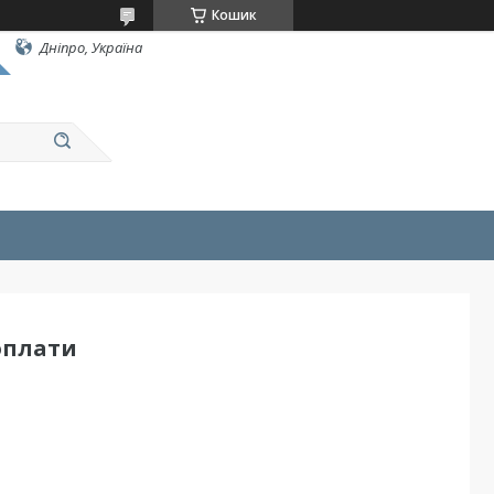
Кошик
Дніпро, Україна
оплати