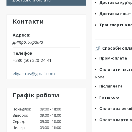
Доставка кур'є
Доставка пош
Контакти
Транспортна к
Дніпро, Україна
Способи опл
Пром-оплата
+380 (50) 320-24-41
Оплатити час
eligastroy@gmail.com
None
Післяплата
Графік роботи
Готівкою
Оплата за рекв
Понеділок
09:00
18:00
Вівторок
09:00
18:00
Оплата картою V
Середа
09:00
18:00
Четвер
09:00
18:00