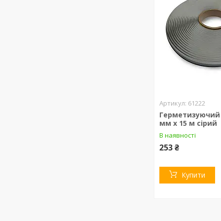
61222
Герметизуючий 
мм х 15 м сірий
В наявності
253 ₴
Купити