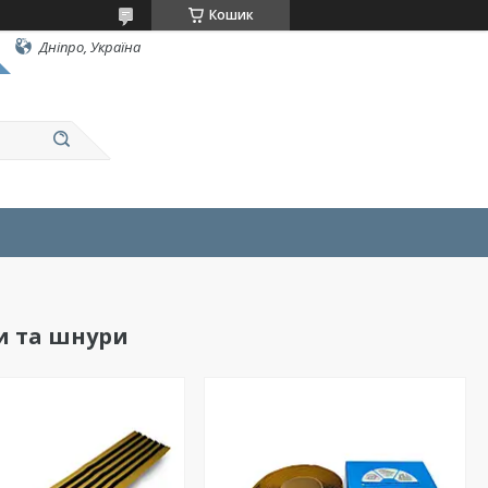
Кошик
Дніпро, Україна
и та шнури