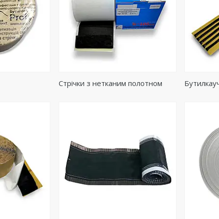
Стрічки з нетканим полотном
Бутилкау