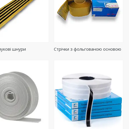
чукові шнури
Стрічки з фольгованою основою