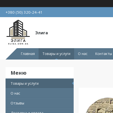
+380 (50) 320-24-41
Элига
Главная
Товары и услуги
О нас
Контакты
Товары и услуги
О нас
Отзывы
Доставка и оплата