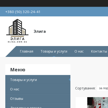
+380 (50) 320-24-41
Элига
Главная
Товары и услуги
О нас
Контакты
Товары и услуги
О нас
Отзывы
Доставка и оплата