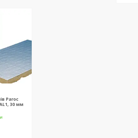
ів Paroc
 AL1, 30 мм
ки