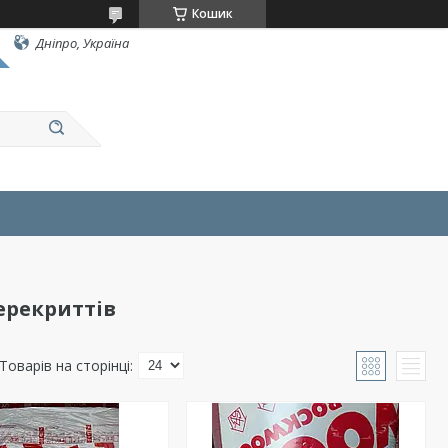
Кошик
Дніпро, Україна
перекриттів