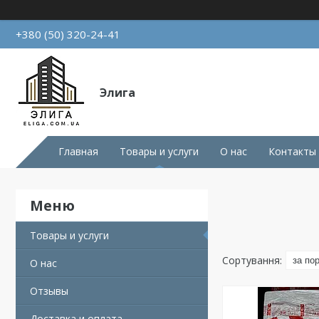
+380 (50) 320-24-41
Элига
Главная
Товары и услуги
О нас
Контакты
Товары и услуги
О нас
Отзывы
Доставка и оплата