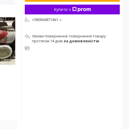
Купити з
+380664871461
повернення товару
протягом 14 днів
за домовленістю