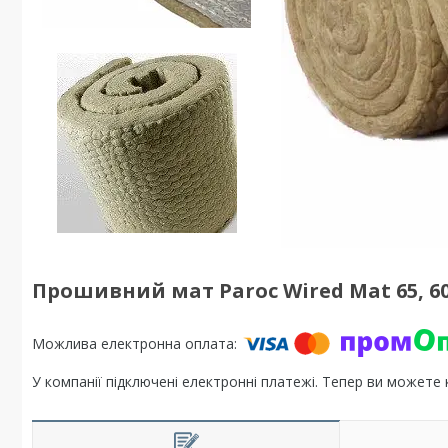
Прошивний мат Paroc Wired Mat 65, 6
У компанії підключені електронні платежі. Тепер ви можете