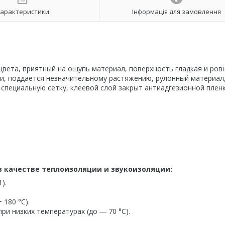
арактеристики
Інформація для замовлення
цвета, приятный на ощупь материал, поверхность гладкая и ров
и, поддается незначительному растяжению, рулонный материал
 специальную сетку, клеевой слой закрыт антиадгезионной плен
 качестве теплоизоляции и звукоизоляции:
).
 180 °С).
ри низких температурах (до ― 70 °С).