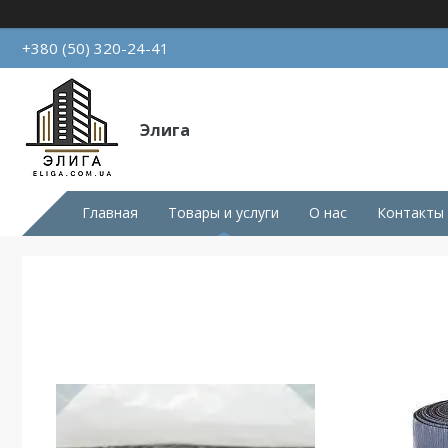
+380 (50) 320-24-41
Элига
Главная
Товары и услуги
О нас
Контакты