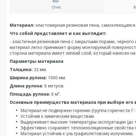
Опис
Х
Материал:
эластомерная резиновая пена, самоклеющаяся.
Что собой представляет и как выглядит:
- эластичная резиновая пена с закрытыми порами, черного 
материал легко принимает форму монтируемой поверхност
сторона материала имеет липкий слой, который нанесен на
Параметры материала
Толщина:
32 мм.
Ширина рулона:
1000 мм.
Длина рулона:
6 метров.
Площадь рулона:
6 м².
Основные преимущества материала при выборе его в
Материал не подвержен горению (группа горючести Г-1
Устойчив к химическим веществам.
Выдерживает высокие температуры эксплуатации (до +
Эффективно сохраняет теплоизоляционные свойства п
Материал устойчив к ультрафиолетовому излучению.