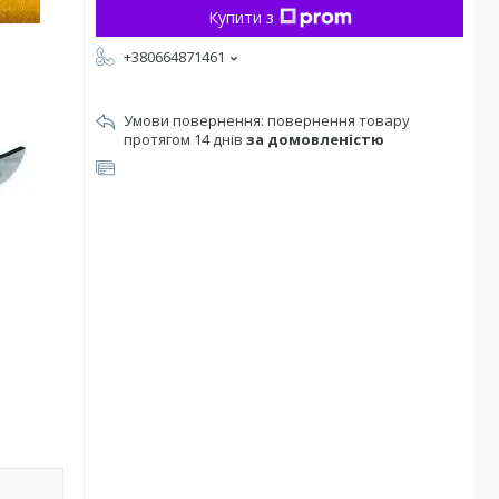
Купити з
+380664871461
повернення товару
протягом 14 днів
за домовленістю