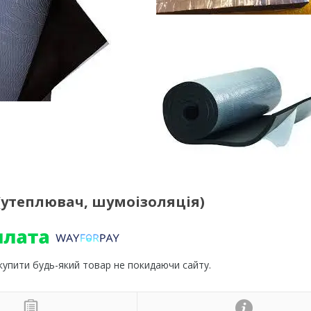
(утеплювач, шумоізоляція)
 купити будь-який товар не покидаючи сайту.