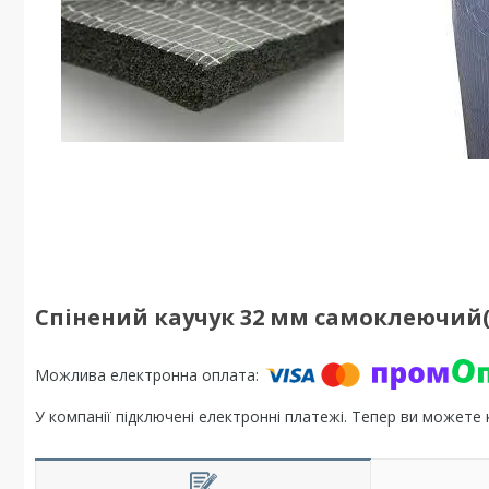
Спінений каучук 32 мм самоклеючий
У компанії підключені електронні платежі. Тепер ви можете