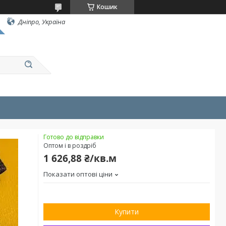
Кошик
Дніпро, Україна
Готово до відправки
Оптом і в роздріб
1 626,88 ₴/кв.м
Показати оптові ціни
Купити