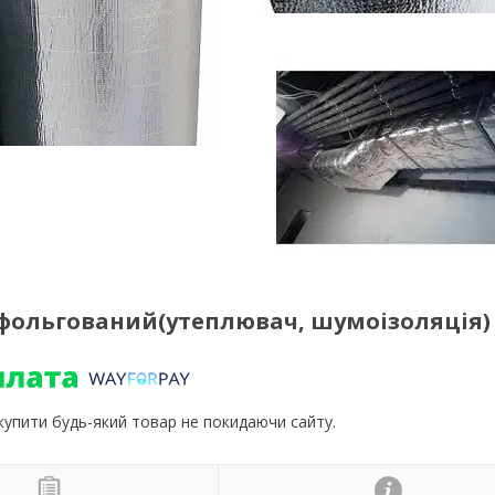
фольгований(утеплювач, шумоізоляція)
 купити будь-який товар не покидаючи сайту.