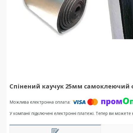
Спінений каучук 25мм самоклеючий 
У компанії підключені електронні платежі. Тепер ви можете