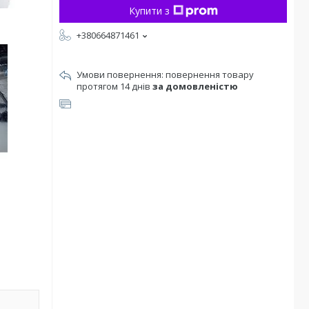
Купити з
+380664871461
повернення товару
протягом 14 днів
за домовленістю