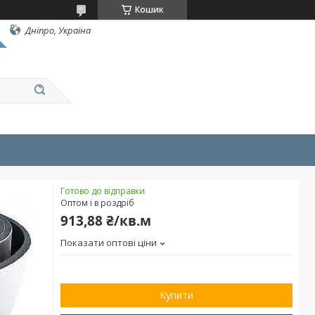
Кошик
Дніпро, Україна
Готово до відправки
Оптом і в роздріб
913,88 ₴/кв.м
Показати оптові ціни
Купити