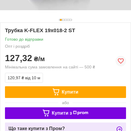
Трубка K-FLEX 19x018-2 ST
Готово до відправки
Опт і роздріб
127,32
₴/м
Мінімальна сума замовлення на сайті — 500 ₴
120,97 ₴
від 10 м
Купити
або
Купити з
Що таке купити з Пром?