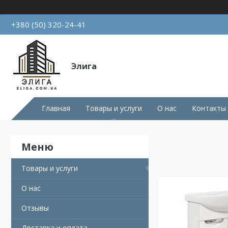
+380 (50) 320-24-41
Элига
Главная
Товары и услуги
О нас
Контакты
Товары и услуги
О нас
Отзывы
Доставка и оплата