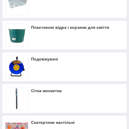
Пластикові відра і корзини для сміття
Подовжувачі
Сітка москитна
Скатертини настільні