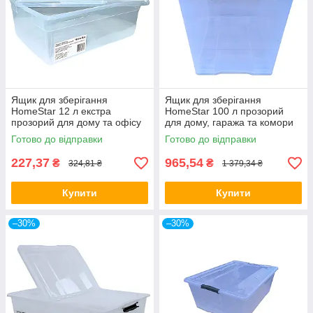
Ящик для зберігання
Ящик для зберігання
HomeStar 12 л екстра
HomeStar 100 л прозорий
прозорий для дому та офісу
для дому, гаража та комори
Готово до відправки
Готово до відправки
227,37
965,54
₴
₴
324,81 ₴
1 379,34 ₴
Купити
Купити
–30%
–30%