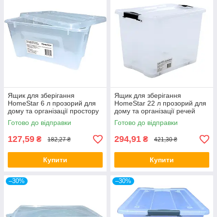
Ящик для зберігання
Ящик для зберігання
HomeStar 6 л прозорий для
HomeStar 22 л прозорий для
дому та організації простору
дому та організації речей
Готово до відправки
Готово до відправки
127,59
294,91
₴
₴
182,27 ₴
421,30 ₴
Купити
Купити
–30%
–30%