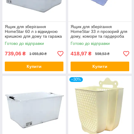
Ящик для зберігання
Ящик для зберігання
HomeStar 60 л з відкидною
HomeStar 33 л прозорий для
кришкою для дому та гаража
дому, комори та гардероба
Готово до відправки
Готово до відправки
739,06
418,97
₴
₴
1 055,80 ₴
598,53 ₴
Купити
Купити
–30%