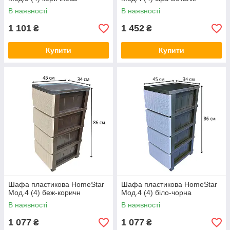
В наявності
В наявності
1 101
1 452
₴
₴
Купити
Купити
Шафа пластикова HomeStar
Шафа пластикова HomeStar
Мод.4 (4) беж-коричн
Мод.4 (4) біло-чорна
В наявності
В наявності
1 077
1 077
₴
₴