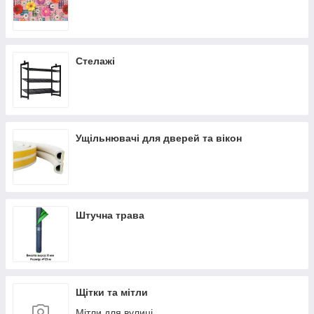
Стелажі
Ущільнювачі для дверей та вікон
Штучна трава
Щітки та мітли
Мітли для вулиці