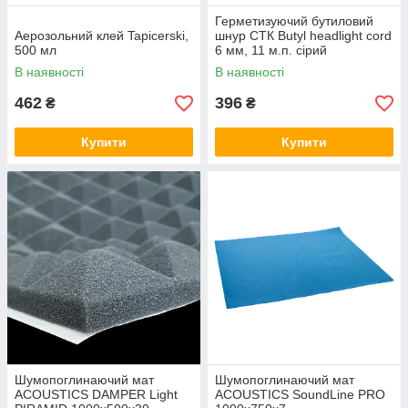
Герметизуючий бутиловий
Аерозольний клей Tapicerski,
шнур СТК Butyl headlight cord
500 мл
6 мм, 11 м.п. сірий
В наявності
В наявності
462
396
₴
₴
Купити
Купити
Шумопоглинаючий мат
Шумопоглинаючий мат
ACOUSTICS DAMPER Light
ACOUSTICS SoundLine PRO