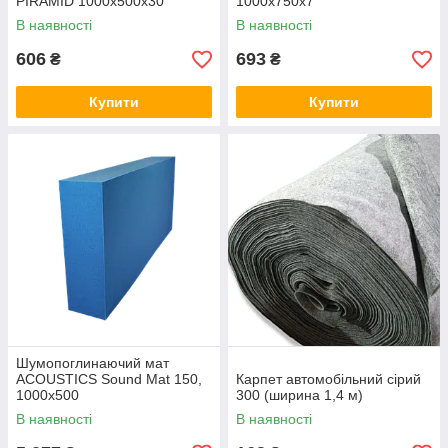
PIRAMID 1000х500х30
1000х750х7
В наявності
В наявності
606
693
₴
₴
Купити
Купити
Шумопоглинаючий мат
ACOUSTICS Sound Mat 150,
Карпет автомобільний сірий
1000х500
300 (ширина 1,4 м)
В наявності
В наявності