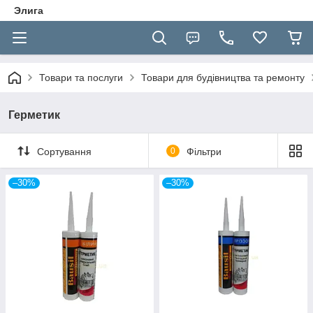
Элига
Товари та послуги
Товари для будівництва та ремонту
Герметик
Сортування
0
Фільтри
–30%
–30%