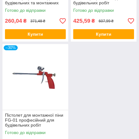
будівельних та монтажних
будівельних робіт
робіт
Готово до відправки
Готово до відправки
260,04
425,59
₴
₴
371,48 ₴
607,99 ₴
Купити
Купити
–30%
Пістолет для монтажної піни
FG-01 професійний для
будівельних робіт
Готово до відправки