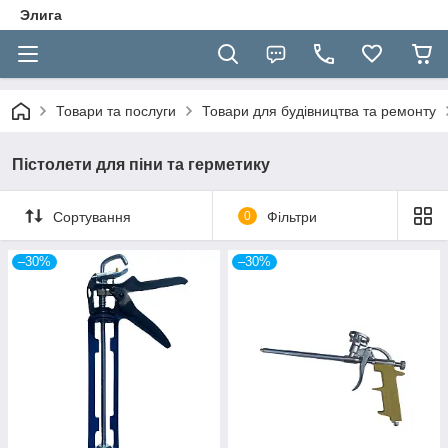
Элига
Товари та послуги
Товари для будівництва та ремонту
Пістолети для піни та герметику
Сортування
0
Фільтри
–30%
–30%