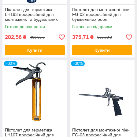
Пістолет для герметика
Пістолет для монтажної піни
LH193 професійний для
FG-02 професійний для
монтажних та будівельних
будівельних робіт
робіт
Готово до відправки
Готово до відправки
282,56
375,71
₴
₴
403,65 ₴
536,73 ₴
Купити
Купити
–30%
–30%
Пістолет для герметика
Пістолет для монтажної піни
LH107 професійний для
FG-03 професійний для