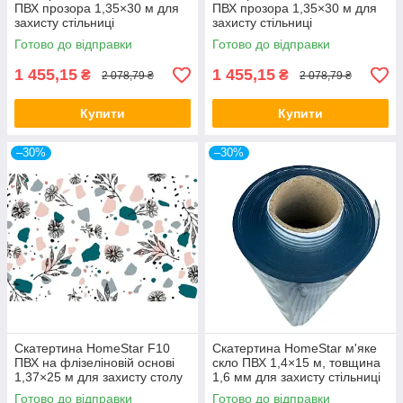
ПВХ прозора 1,35×30 м для
ПВХ прозора 1,35×30 м для
захисту стільниці
захисту стільниці
Готово до відправки
Готово до відправки
1 455,15
1 455,15
₴
₴
2 078,79 ₴
2 078,79 ₴
Купити
Купити
–30%
–30%
Скатертина HomeStar F10
Скатертина HomeStar м'яке
ПВХ на флізеліновій основі
скло ПВХ 1,4×15 м, товщина
1,37×25 м для захисту столу
1,6 мм для захисту стільниці
Готово до відправки
Готово до відправки