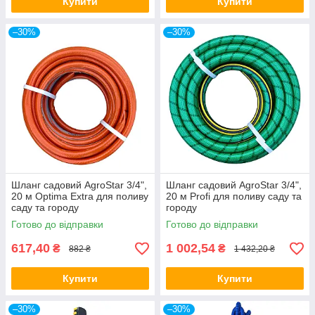
Купити
Купити
–30%
–30%
Шланг садовий AgroStar 3/4",
Шланг садовий AgroStar 3/4",
20 м Optima Extra для поливу
20 м Profi для поливу саду та
саду та городу
городу
Готово до відправки
Готово до відправки
617,40
1 002,54
₴
₴
882 ₴
1 432,20 ₴
Купити
Купити
–30%
–30%