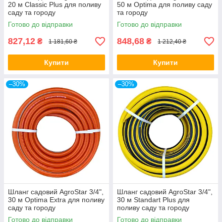
20 м Classic Plus для поливу
50 м Optima для поливу саду
саду та городу
та городу
Готово до відправки
Готово до відправки
827,12
848,68
₴
₴
1 181,60 ₴
1 212,40 ₴
Купити
Купити
–30%
–30%
Шланг садовий AgroStar 3/4",
Шланг садовий AgroStar 3/4",
30 м Optima Extra для поливу
30 м Standart Plus для
саду та городу
поливу саду та городу
Готово до відправки
Готово до відправки