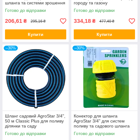
шланга та системи зрошення
городу та газону
Готово до відправки
Готово до відправки
206,61
334,18
₴
₴
295,16 ₴
477,40 ₴
Купити
Купити
–30%
–30%
Шланг садовий AgroStar 3/4",
Конектор для шланга
50 м Classic Plus для поливу
AgroStar 3/4" для систем
ділянки та саду
поливу та садового шланга
Готово до відправки
Готово до відправки