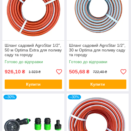
Шланг садовий AgroStar 1/2",
Шланг садовий AgroStar 1/2",
50 м Optima Extra для поливу
30 м Optima для поливу саду
саду та городу
та городу
Готово до відправки
Готово до відправки
926,10
505,68
₴
₴
1 323 ₴
722,40 ₴
Купити
Купити
–30%
–30%