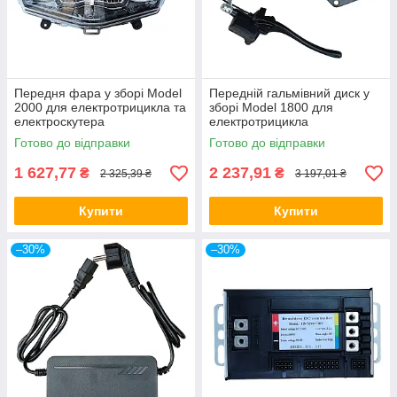
Передня фара у зборі Model
Передній гальмівний диск у
2000 для електротрицикла та
зборі Model 1800 для
електроскутера
електротрицикла
Готово до відправки
Готово до відправки
1 627,77
2 237,91
₴
₴
2 325,39 ₴
3 197,01 ₴
Купити
Купити
–30%
–30%