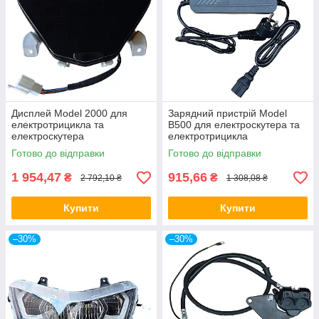
Дисплей Model 2000 для
Зарядний пристрій Model
електротрицикла та
B500 для електроскутера та
електроскутера
електротрицикла
Готово до відправки
Готово до відправки
1 954,47
915,66
₴
₴
2 792,10 ₴
1 308,08 ₴
Купити
Купити
–30%
–30%