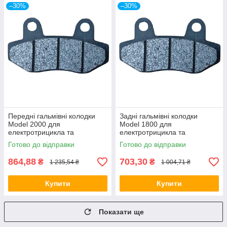
–30%
–30%
Передні гальмівні колодки
Задні гальмівні колодки
Model 2000 для
Model 1800 для
електротрицикла та
електротрицикла та
електротранспорту
електротранспорту
Готово до відправки
Готово до відправки
864,88
703,30
₴
₴
1 235,54 ₴
1 004,71 ₴
Купити
Купити
Показати ще