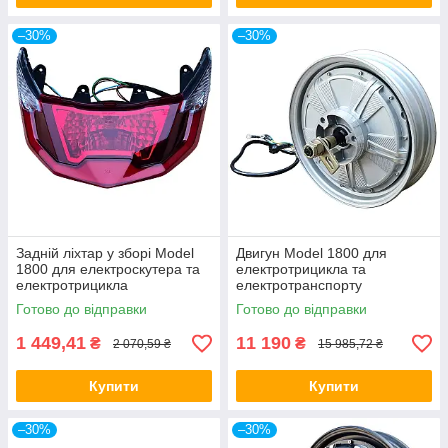
–30%
–30%
Задній ліхтар у зборі Model
Двигун Model 1800 для
1800 для електроскутера та
електротрицикла та
електротрицикла
електротранспорту
Готово до відправки
Готово до відправки
1 449,41
11 190
₴
₴
2 070,59 ₴
15 985,72 ₴
Купити
Купити
–30%
–30%