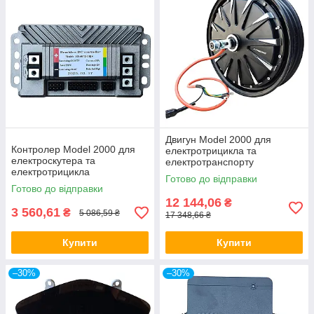
Двигун Model 2000 для
Контролер Model 2000 для
електротрицикла та
електроскутера та
електротранспорту
електротрицикла
Готово до відправки
Готово до відправки
12 144,06
₴
3 560,61
₴
5 086,59 ₴
17 348,66 ₴
Купити
Купити
–30%
–30%