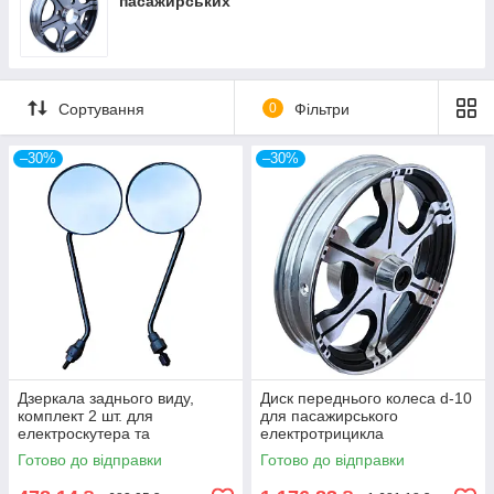
пасажирських
Сортування
0
Фільтри
–30%
–30%
Дзеркала заднього виду,
Диск переднього колеса d-10
комплект 2 шт. для
для пасажирського
електроскутера та
електротрицикла
електротрицикла
Готово до відправки
Готово до відправки