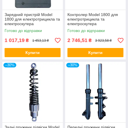
Зарядний пристрій Model
Контролер Model 1800 для
1800 для електротрицикла та
електротрицикла та
електроскутера
електроскутера
Готово до відправки
Готово до відправки
1 017,19
2 746,51
₴
₴
1 453,13 ₴
3 923,58 ₴
Купити
Купити
–30%
–30%
Задні пружини підвіски Model
Передні пружини підвіски