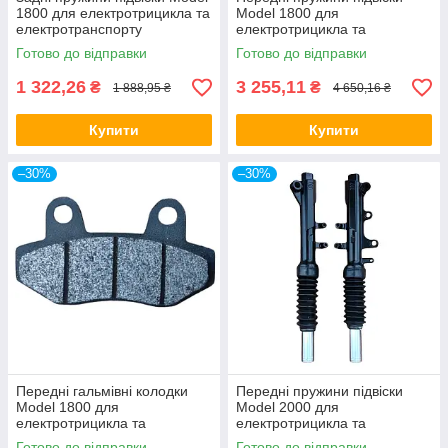
1800 для електротрицикла та
Model 1800 для
електротранспорту
електротрицикла та
електротранспорту
Готово до відправки
Готово до відправки
1 322,26
3 255,11
₴
₴
1 888,95 ₴
4 650,16 ₴
Купити
Купити
–30%
–30%
Передні гальмівні колодки
Передні пружини підвіски
Model 1800 для
Model 2000 для
електротрицикла та
електротрицикла та
електроскутера
електротранспорту
Готово до відправки
Готово до відправки