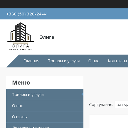
+380 (50) 320-24-41
Элига
Главная
Товары и услуги
О нас
Контакты
Товары и услуги
О нас
Отзывы
Доставка и оплата