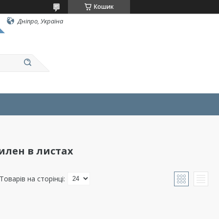
Кошик
Дніпро, Україна
лен в листах