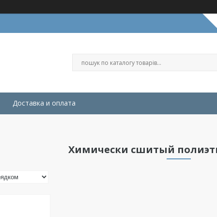
Доставка и оплата
Химически сшитый полиэти