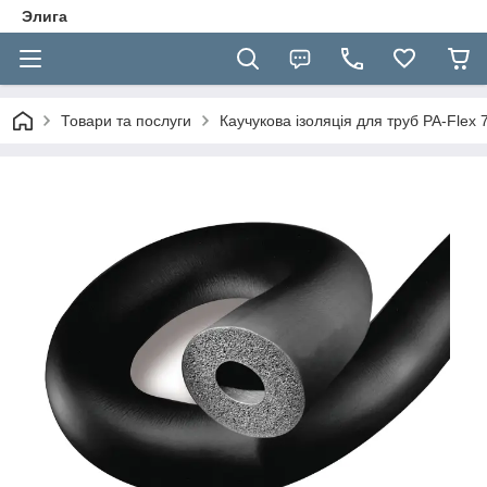
Элига
Товари та послуги
Каучукова ізоляція для труб PA-Flex