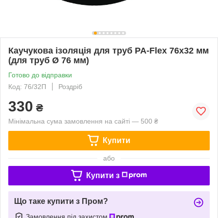
Каучукова ізоляція для труб PA-Flex 76х32 мм
(для труб Ø 76 мм)
Готово до відправки
Код: 76/32П
Роздріб
330
₴
Мінімальна сума замовлення на сайті — 500 ₴
Купити
або
Купити з
Що таке купити з Пром?
Замовлення під захистом